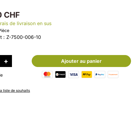
0 CHF
rais de livraison en sus
Pièce
t :
Z-7500-006-10
Ajouter au panier
le
la liste de souhaits