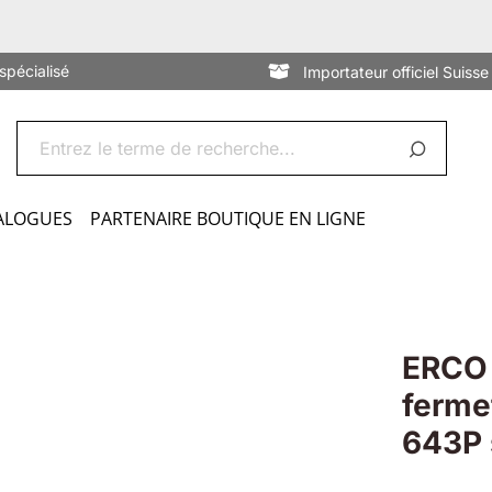
spécialisé
Importateur officiel Suisse
ALOGUES
PARTENAIRE BOUTIQUE EN LIGNE
ERCO 
ferme
643P 