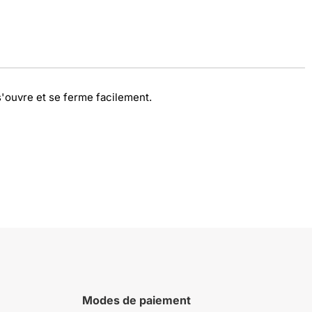
s'ouvre et se ferme facilement.
Modes de paiement