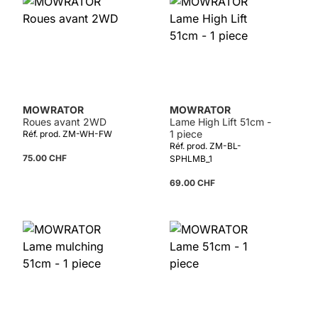
MOWRATOR
MOWRATOR
Roues avant 2WD
Lame High Lift 51cm -
1 piece
Réf. prod. ZM-WH-FW
Réf. prod. ZM-BL-
75.00 CHF
SPHLMB_1
69.00 CHF
Détails