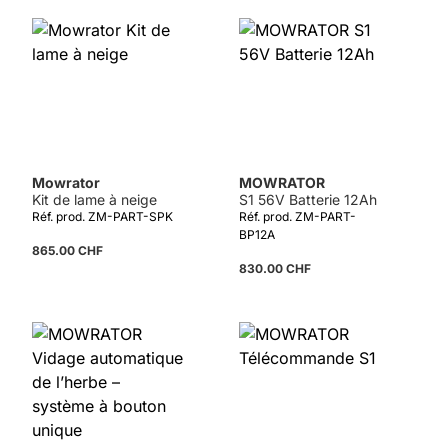
Détails
Mowrator
MOWRATOR
Kit de lame à neige
S1 56V Batterie 12Ah
Réf. prod. ZM-PART-SPK
Réf. prod. ZM-PART-
BP12A
865.00 CHF
830.00 CHF