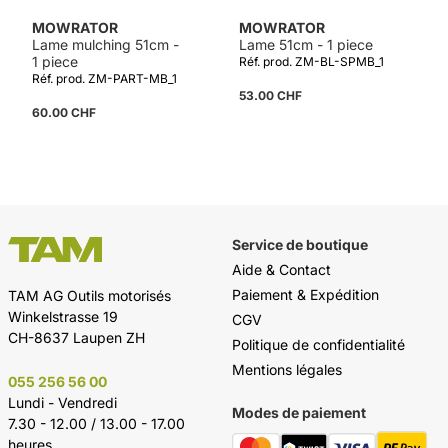
MOWRATOR
MOWRATOR
Lame mulching 51cm -
Lame 51cm - 1 piece
1 piece
Réf. prod. ZM-BL-SPMB_1
Réf. prod. ZM-PART-MB_1
53.00 CHF
60.00 CHF
Service de boutique
Aide & Contact
Paiement & Expédition
TAM AG Outils motorisés
Winkelstrasse 19
CGV
CH-8637 Laupen ZH
Politique de confidentialité
Mentions légales
055 256 56 00
Lundi - Vendredi
Modes de paiement
7.30 - 12.00 / 13.00 - 17.00
heures