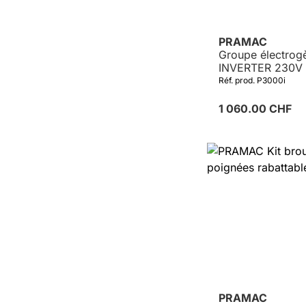
PRAMAC
Groupe électrog
INVERTER 230V
Réf. prod. P3000i
1 060.00 CHF
PRAMAC