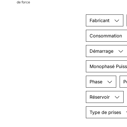
de force
Fabricant
Consommation
Démarrage
Monophasé Puiss
Phase
P
Réservoir
Type de prises