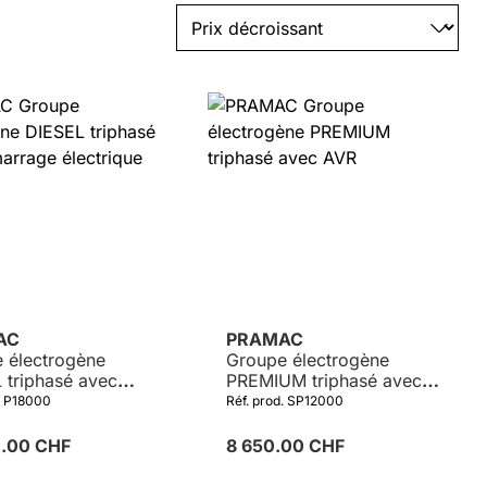
AC
PRAMAC
 électrogène
Groupe électrogène
 triphasé avec
PREMIUM triphasé avec
age électrique
AVR
. P18000
Réf. prod. SP12000
0.00 CHF
8 650.00 CHF