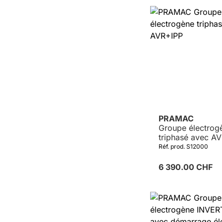
Détails
PRAMAC
Groupe électrog
triphasé avec A
Réf. prod. S12000
6 390.00 CHF