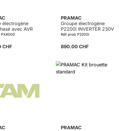
AC
PRAMAC
 électrogène
Groupe électrogène
hasé avec AVR
P2200i INVERTER 230V
d. PX4000
Réf. prod. P2200i
0 CHF
890.00 CHF
AC
PRAMAC