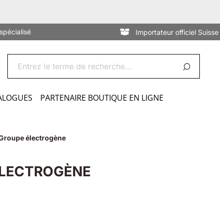
spécialisé
Importateur officiel Suisse
ALOGUES
PARTENAIRE BOUTIQUE EN LIGNE
Groupe électrogène
ÉLECTROGÈNE