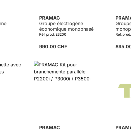
PRAMAC
PRAM
ène
Groupe électrogène
Groupe
économique monophasé
monop
Réf. prod. E3200
Réf. pro
990.00 CHF
895.0
PRAMAC
PRAM