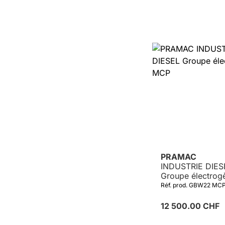
PRAMAC
INDUSTRIE DIES
Groupe électro
Réf. prod. GBW22 MC
12 500.00 CHF