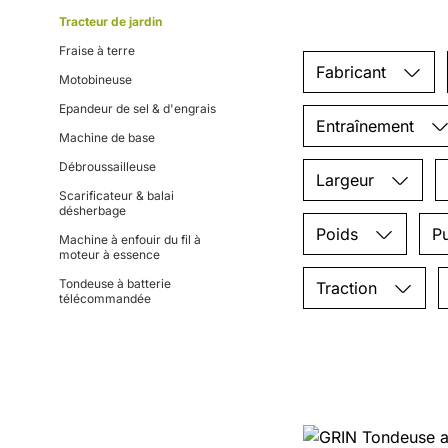
Tracteur de jardin
Fraise à terre
Fabricant
Motobineuse
Epandeur de sel & d'engrais
Entraînement
Machine de base
Débroussailleuse
Largeur
Scarificateur & balai
désherbage
Poids
P
Machine à enfouir du fil à
moteur à essence
Tondeuse à batterie
Traction
télécommandée