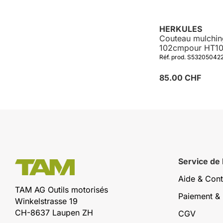
HERKULES
Couteau mulchin
102cmpour HT1
Réf. prod. S53205042
85.00 CHF
Service de
Aide & Cont
TAM AG Outils motorisés
Paiement & 
Winkelstrasse 19
CH-8637 Laupen ZH
CGV