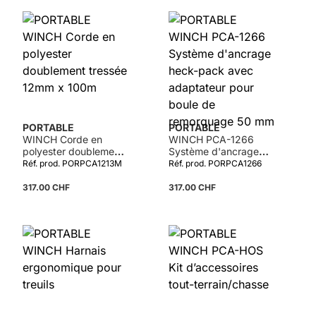
PORTABLE
PORTABLE
WINCH Corde en
WINCH PCA-1266
polyester doublement
Système d'ancrage
tressée 12mm x 100m
heck-pack avec
Réf. prod. PORPCA1213M
Réf. prod. PORPCA1266
adaptateur pour boule
de remorquage 50 mm
317.00 CHF
317.00 CHF