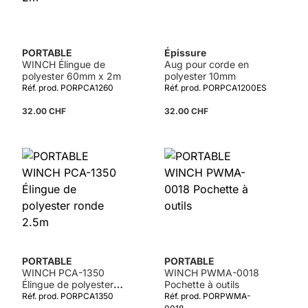
PORTABLE
Épissure
WINCH Élingue de
Aug pour corde en
polyester 60mm x 2m
polyester 10mm
Réf. prod. PORPCA1260
Réf. prod. PORPCA1200ES
32.00 CHF
32.00 CHF
Détails
PORTABLE
PORTABLE
WINCH PCA-1350
WINCH PWMA-0018
Élingue de polyester
Pochette à outils
ronde 2.5m
Réf. prod. PORPCA1350
Réf. prod. PORPWMA-