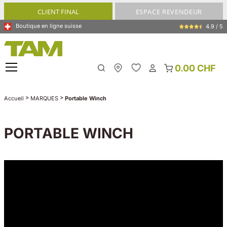
tenu principal
CLIENT FINAL
ESPACE REVENDEUR
Boutique en ligne suisse
4.9 / 5
0.00 CHF
My Store
>
>
Accueil
MARQUES
Portable Winch
PORTABLE WINCH