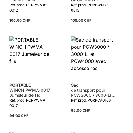
Réf. prod. PORPWMA-
Réf. prod. PORPWMA-
0012
0013
106.00 CHF
106.00 CHF
PORTABLE
Sac
WINCH PWMA-0017
de transport pour
Jumeleur de fils
PCW3000 / 3000-LI
et PCW4000 avec
Réf. prod. PORPWMA-
Réf. prod. PORPCA0106
accessoires
0017
88.00 CHF
94.00 CHF
Détails