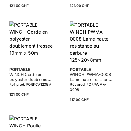
121.00 CHF
121.00 CHF
Détails
PORTABLE
PORTABLE
WINCH Corde en
WINCH PWMA-0008
polyester doublement
Lame haute résistance
tressée 10mm x 50m
au carbure
Réf. prod. PORPCA1205M
Réf. prod. PORPWMA-
125x20x8mm
0008
121.00 CHF
117.00 CHF