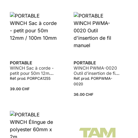
PORTABLE
PORTABLE
WINCH Sac à corde -
WINCH PWMA-0020
petit pour 50m 12mm /
Outil d'insertion de fil
100m 10mm
manuel
Réf. prod. PORPCA1255
Réf. prod. PORPWMA-
0020
39.00 CHF
36.00 CHF