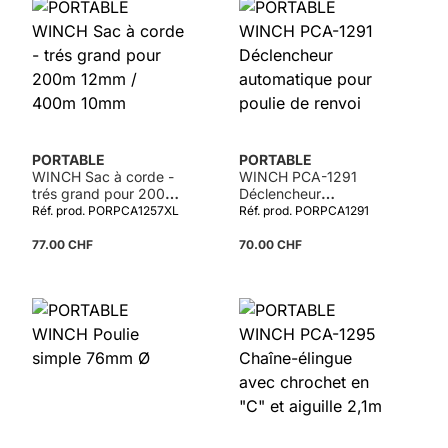
PORTABLE
PORTABLE
WINCH Sac à corde -
WINCH PCA-1291
trés grand pour 200m
Déclencheur
12mm / 400m 10mm
automatique pour
Réf. prod. PORPCA1257XL
Réf. prod. PORPCA1291
poulie de renvoi
77.00 CHF
70.00 CHF