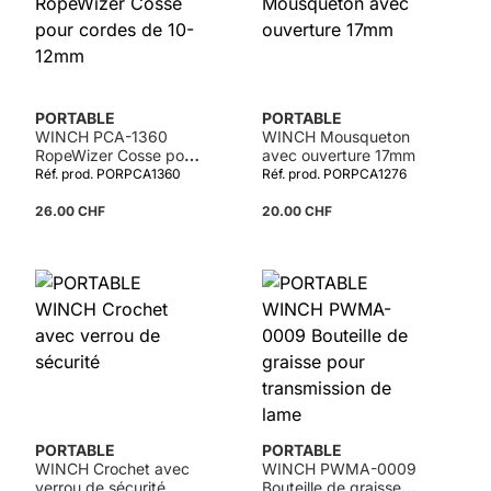
PORTABLE
PORTABLE
WINCH PCA-1360
WINCH Mousqueton
RopeWizer Cosse pour
avec ouverture 17mm
cordes de 10-12mm
Réf. prod. PORPCA1360
Réf. prod. PORPCA1276
26.00 CHF
20.00 CHF
PORTABLE
PORTABLE
WINCH Crochet avec
WINCH PWMA-0009
verrou de sécurité
Bouteille de graisse