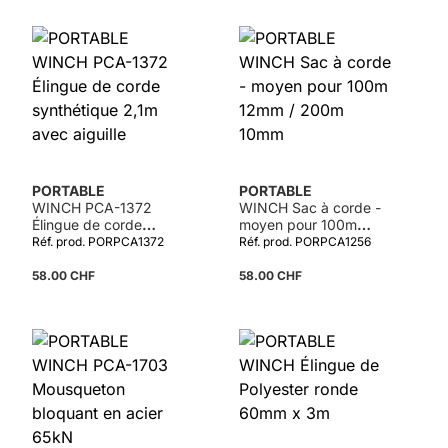
PORTABLE
PORTABLE
WINCH PCA-1372
WINCH Sac à corde -
Élingue de corde
moyen pour 100m
synthétique 2,1m avec
12mm / 200m 10mm
Réf. prod. PORPCA1372
Réf. prod. PORPCA1256
aiguille
58.00 CHF
58.00 CHF