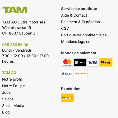
Service de boutique
Aide & Contact
Paiement & Expédition
TAM AG Outils motorisés
Winkelstrasse 19
CGV
CH-8637 Laupen ZH
Politique de confidentialité
Mentions légales
055 256 56 00
Lundi - Vendredi
Modes de paiement
7.30 - 12.00 / 13.00 - 17.00
heures
TAM AG
Notre profil
Notre Équipe
Expédition
Jobs
Salons
Social Media
Blog