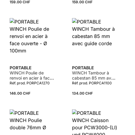
159.00 CHF
159.00 CHF
PORTABLE
PORTABLE
WINCH Poulie de
WINCH Tambour à
renvoi en acier à face
cabestan 85 mm avec
ouverte - Ø 100mm
guide corde
Réf. prod. PORPCA1270
Réf. prod. PORPCA1100
146.00 CHF
134.00 CHF