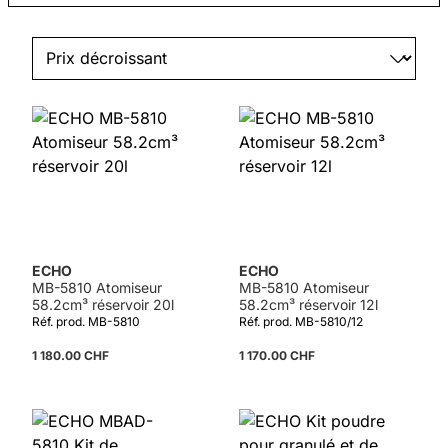
ECHO
ECHO
MB-5810 Atomiseur
MB-5810 Atomiseur
58.2cm³ réservoir 20l
58.2cm³ réservoir 12l
Réf. prod. MB-5810
Réf. prod. MB-5810/12
1 180.00 CHF
1 170.00 CHF