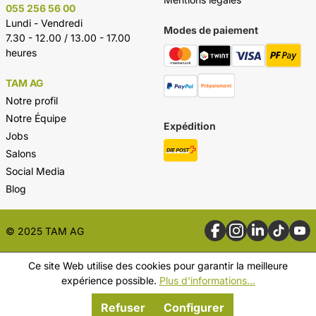
055 256 56 00
Lundi - Vendredi
Modes de paiement
7.30 - 12.00 / 13.00 - 17.00
heures
TAM AG
Notre profil
Notre Équipe
Expédition
Jobs
Salons
Social Media
Blog
© 2025 TAM AG
Ce site Web utilise des cookies pour garantir la meilleure
expérience possible.
Plus d'informations...
Refuser
Configurer