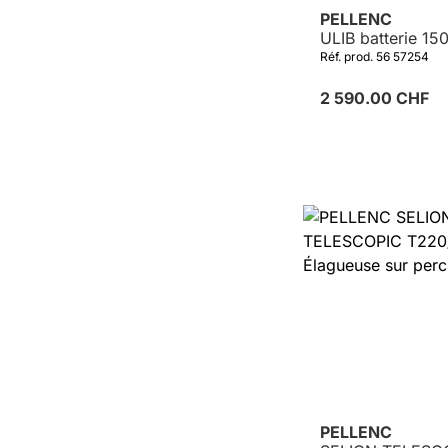
PELLENC
ULIB batterie 15
Réf. prod. 56 57254
2 590.00 CHF
PELLENC