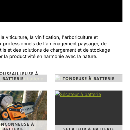
ticulture, la vinification, l'arboriculture et
 aux professionnels de l'aménagement paysager, de
tils et des solutions de chargement et de stockage
ter la productivité en harmonie avec la nature.
OUSSAILLEUSE À
BATTERIE
TONDEUSE À BATTERIE
ONÇONNEUSE À
BATTERIE
SÉCATEUR À BATTERIE