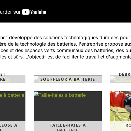
nc" développe des solutions technologiques durables pour la vi
nière de la technologie des batteries, l'entreprise propose
paces et des espaces verts communaux des batteries, des ou
s et sûrs. L'objectif est de faciliter le travail et d'augmen
 ET
DÉBR
RE
SOUFFLEUR À BATTERIE
LEUSE À
TAILLE-HAIES À
TR
E
BATTERIE