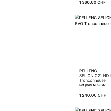
1 360.00 CHF
PELLENC
SELION C21 HD
Tronçonneuse
Réf. prod. 51 57232
1 240.00 CHF