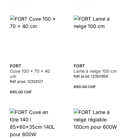
Détails
FORT
FORT
Cuve 100 x 70 x 40
Lame à neige 100 cm
cm
Réf. prod. 12350959
Réf. prod. 12333127
690.00 CHF
695.00 CHF
Détails