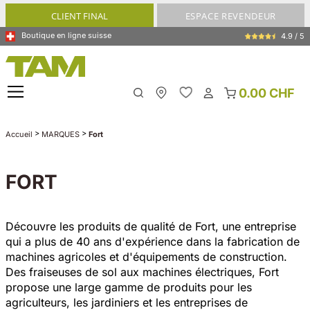
tenu principal
CLIENT FINAL
ESPACE REVENDEUR
Boutique en ligne suisse
4.9 / 5
0.00 CHF
My Store
>
>
Accueil
MARQUES
Fort
FORT
Découvre les produits de qualité de Fort, une entreprise
qui a plus de 40 ans d'expérience dans la fabrication de
machines agricoles et d'équipements de construction.
Des fraiseuses de sol aux machines électriques, Fort
propose une large gamme de produits pour les
agriculteurs, les jardiniers et les entreprises de