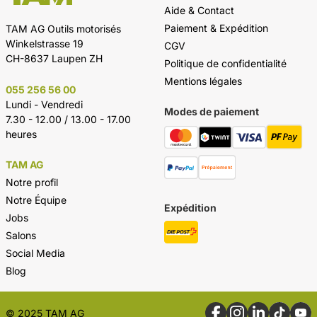
Aide & Contact
Paiement & Expédition
TAM AG Outils motorisés
Winkelstrasse 19
CGV
CH-8637 Laupen ZH
Politique de confidentialité
Mentions légales
055 256 56 00
Lundi - Vendredi
Modes de paiement
7.30 - 12.00 / 13.00 - 17.00
heures
TAM AG
Notre profil
Notre Équipe
Expédition
Jobs
Salons
Social Media
Blog
© 2025 TAM AG