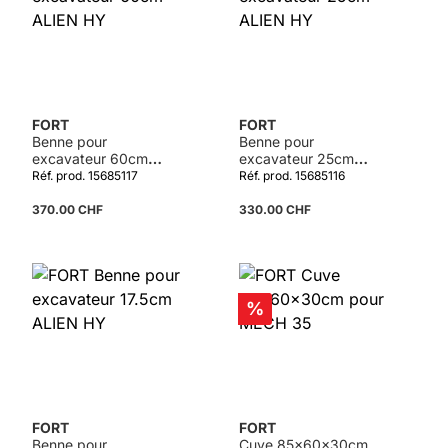
FORT
FORT
Benne pour
Benne pour
excavateur 60cm
excavateur 25cm
ALIEN HY
ALIEN HY
Réf. prod. 15685117
Réf. prod. 15685116
370.00 CHF
330.00 CHF
Réduction
%
FORT
FORT
Benne pour
Cuve 85x60x30cm