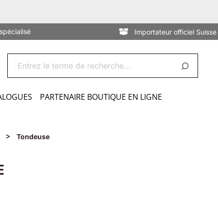
spécialisé
Importateur officiel Suisse
ALOGUES
PARTENAIRE BOUTIQUE EN LIGNE
>
Tondeuse
E