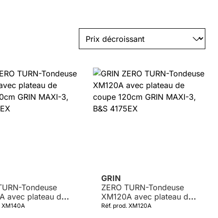
GRIN
TURN-Tondeuse
ZERO TURN-Tondeuse
 avec plateau de
XM120A avec plateau de
 140cm GRIN
coupe 120cm GRIN
d. XM140A
Réf. prod. XM120A
, B&S 4175EX
MAXI-3, B&S 4175EX