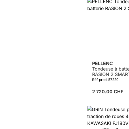
PELLENC
Tondeuse à batte
RASION 2 SMAR
Réf. prod. 57220
2 720.00 CHF