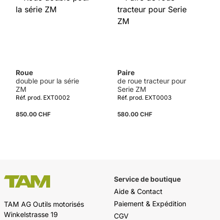
Roue
Paire
double pour la série
de roue tracteur pour
ZM
Serie ZM
Réf. prod. EXT0002
Réf. prod. EXT0003
850.00 CHF
580.00 CHF
Détails
Service de boutique
Aide & Contact
Paiement & Expédition
TAM AG Outils motorisés
Winkelstrasse 19
CGV