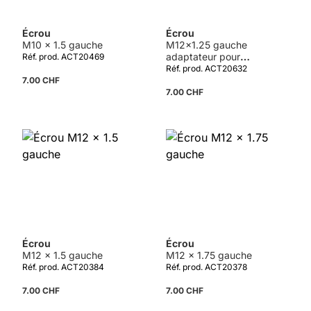
Écrou
Écrou
M10 x 1.5 gauche
M12x1.25 gauche
adaptateur pour
Réf. prod. ACT20469
PROFI-INOX20994 et
Réf. prod. ACT20632
PROFI21994
7.00 CHF
7.00 CHF
Écrou
Écrou
M12 x 1.5 gauche
M12 x 1.75 gauche
Réf. prod. ACT20384
Réf. prod. ACT20378
7.00 CHF
7.00 CHF