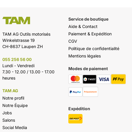
Service de boutique
Aide & Contact
Paiement & Expédition
TAM AG Outils motorisés
Winkelstrasse 19
CGV
CH-8637 Laupen ZH
Politique de confidentialité
Mentions légales
055 256 56 00
Lundi - Vendredi
Modes de paiement
7.30 - 12.00 / 13.00 - 17.00
heures
TAM AG
Notre profil
Notre Équipe
Expédition
Jobs
Salons
Social Media