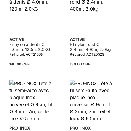
ACTIVE
ACTIVE
Fil nylon à dents Ø
Fil nylon rond Ø
4.0mm, 120m, 2.0KG
2.4mm, 400m, 2.0kg
Réf. prod. ACT21568
Réf. prod. ACT20529
140.00 CHF
130.00 CHF
PRO-INOX
PRO-INOX