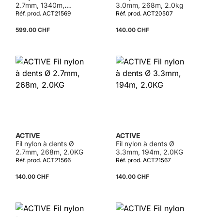
2.7mm, 1340m,
3.0mm, 268m, 2.0kg
10.0KG
Réf. prod. ACT21569
Réf. prod. ACT20507
599.00 CHF
140.00 CHF
ACTIVE
ACTIVE
Fil nylon à dents Ø
Fil nylon à dents Ø
2.7mm, 268m, 2.0KG
3.3mm, 194m, 2.0KG
Réf. prod. ACT21566
Réf. prod. ACT21567
140.00 CHF
140.00 CHF