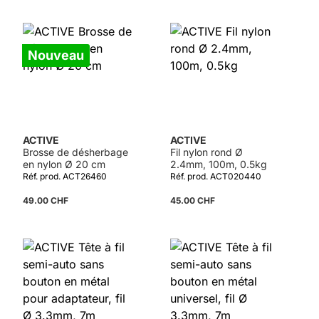
Nouveau
ACTIVE
ACTIVE
Brosse de désherbage
Fil nylon rond Ø
en nylon Ø 20 cm
2.4mm, 100m, 0.5kg
Réf. prod. ACT26460
Réf. prod. ACT020440
49.00 CHF
45.00 CHF