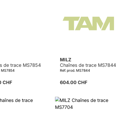
MILZ
s de trace MS7854
Chaînes de trace MS7844
d. MS7854
Réf. prod. MS7844
0 CHF
604.00 CHF
Détails