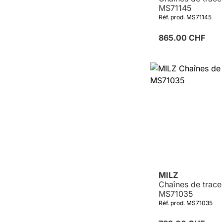
MS71145
Réf. prod. MS71145
865.00 CHF
Détails
MILZ
Chaînes de trace
MS71035
Réf. prod. MS71035