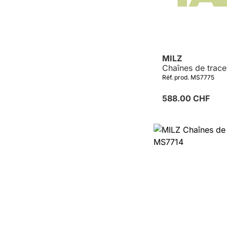
MILZ
Chaînes de trac
Réf. prod. MS7775
588.00 CHF