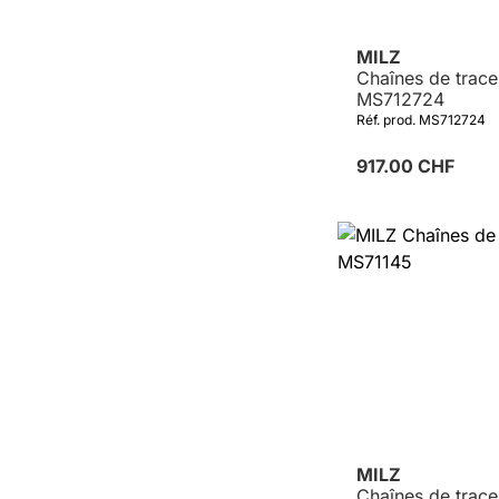
MILZ
Chaînes de trace
MS712724
Réf. prod. MS712724
917.00 CHF
Détails
MILZ
Chaînes de trace