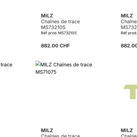
MILZ
MILZ
Chaînes de trace
Chaîne
MS73210S
MS732
Réf. prod. MS73210S
Réf. pro
882.00 CHF
882.0
MILZ
MILZ
Chaînes de trace
Chaîne