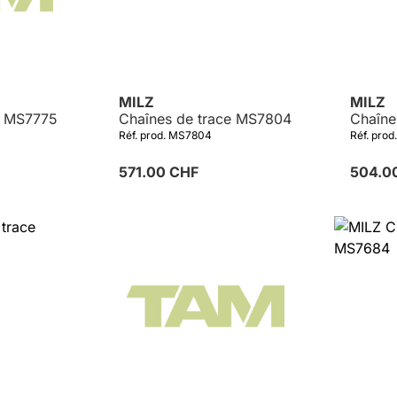
MILZ
MILZ
e MS7775
Chaînes de trace MS7804
Chaîne
Réf. prod. MS7804
Réf. pro
571.00 CHF
504.0