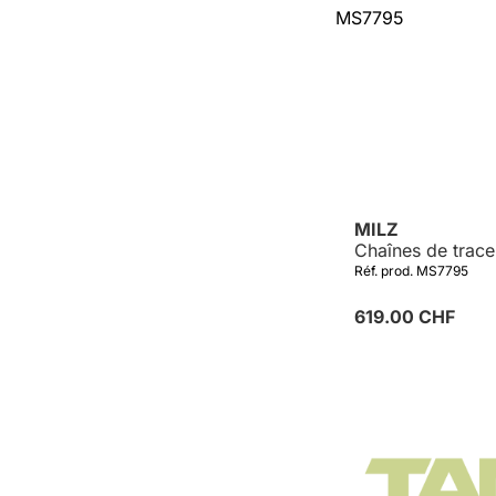
MILZ
Chaînes de trac
Réf. prod. MS7795
619.00 CHF
Détails