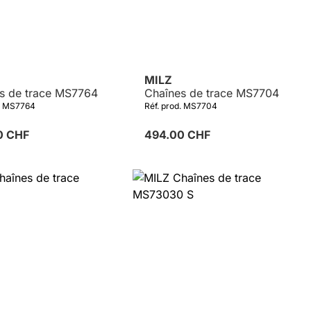
MILZ
s de trace MS7764
Chaînes de trace MS7704
d. MS7764
Réf. prod. MS7704
0 CHF
494.00 CHF