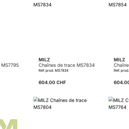
MILZ
MILZ
e MS7795
Chaînes de trace MS7834
Chaîne
Réf. prod. MS7834
Réf. pro
604.00 CHF
604.0