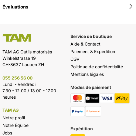
Évaluations
Service de boutique
Aide & Contact
Paiement & Expédition
TAM AG Outils motorisés
Winkelstrasse 19
CGV
CH-8637 Laupen ZH
Politique de confidentialité
Mentions légales
055 256 56 00
Lundi - Vendredi
Modes de paiement
7.30 - 12.00 / 13.00 - 17.00
heures
TAM AG
Notre profil
Notre Équipe
Expédition
Jobs