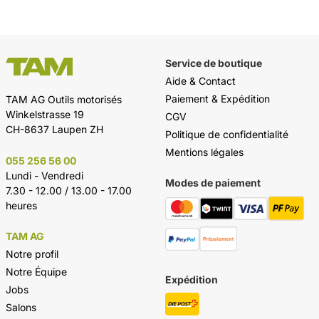
Service de boutique
Aide & Contact
Paiement & Expédition
TAM AG Outils motorisés
Winkelstrasse 19
CGV
CH-8637 Laupen ZH
Politique de confidentialité
Mentions légales
055 256 56 00
Lundi - Vendredi
Modes de paiement
7.30 - 12.00 / 13.00 - 17.00
heures
TAM AG
Notre profil
Notre Équipe
Expédition
Jobs
Salons