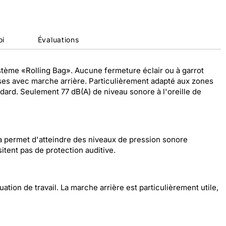
oi
Évaluations
ystème «Rolling Bag». Aucune fermeture éclair ou à garrot
itesses avec marche arrière. Particulièrement adapté aux zones
ndard. Seulement 77 dB(A) de niveau sonore à l'oreille de
la permet d'atteindre des niveaux de pression sonore
itent pas de protection auditive.
ation de travail. La marche arrière est particulièrement utile,