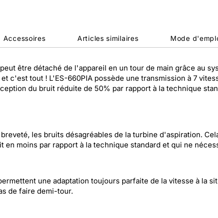
Accessoires
Articles similaires
Mode d'empl
 peut être détaché de l'appareil en un tour de main grâce au s
rentrer et c'est tout ! L'ES-660PIA possède une transmission à 7 v
erception du bruit réduite de 50% par rapport à la technique sta
eveté, les bruits désagréables de la turbine d'aspiration. Ce
t en moins par rapport à la technique standard et qui ne nécess
rmettent une adaptation toujours parfaite de la vitesse à la situ
s de faire demi-tour.