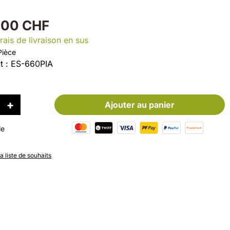
.00 CHF
rais de livraison en sus
Pièce
t :
ES-660PIA
Ajouter au panier
le
la liste de souhaits