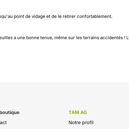
squ'au point de vidage et de le retirer confortablement.
euilles a une bonne tenue, même sur les terrains accidentés ! L
 boutique
TAM AG
act
Notre profil