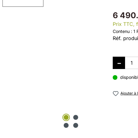
6 490
Prix TTC, f
Contenu :
1 
Réf. produi
disponib
Ajouter à 