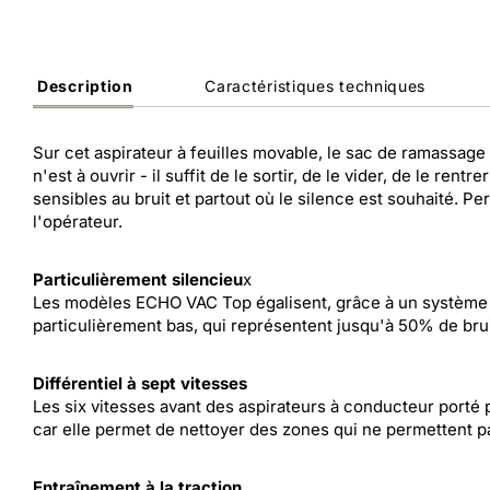
Description
Caractéristiques techniques
Sur cet aspirateur à feuilles movable, le sac de ramassage
n'est à ouvrir - il suffit de le sortir, de le vider, de le 
sensibles au bruit et partout où le silence est souhaité. P
l'opérateur.
Particulièrement silencieu
x
Les modèles ECHO VAC Top égalisent, grâce à un système br
particulièrement bas, qui représentent jusqu'à 50% de brui
Différentiel à sept vitesses
Les six vitesses avant des aspirateurs à conducteur porté pe
car elle permet de nettoyer des zones qui ne permettent pa
Entraînement à la traction