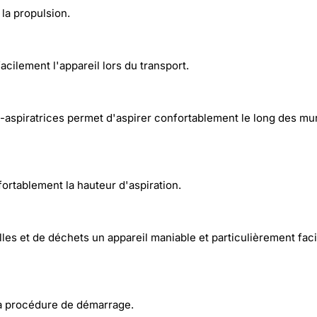
la propulsion.
cilement l'appareil lors du transport.
aspiratrices permet d'aspirer confortablement le long des murs,
ortablement la hauteur d'aspiration.
illes et de déchets un appareil maniable et particulièrement fac
la procédure de démarrage.