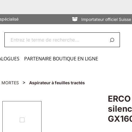
spécialisé
Importateur officiel Suisse
ALOGUES
PARTENAIRE BOUTIQUE EN LIGNE
>
S MORTES
Aspirateur à feuilles tractés
ERCO A
silen
GX160