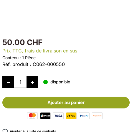
50.00 CHF
Prix TTC, frais de livraison en sus
Contenu :
1 Pièce
Réf. produit :
C062-000550
disponible
Ajouter au panier
Ajouter à la liste de souhaits