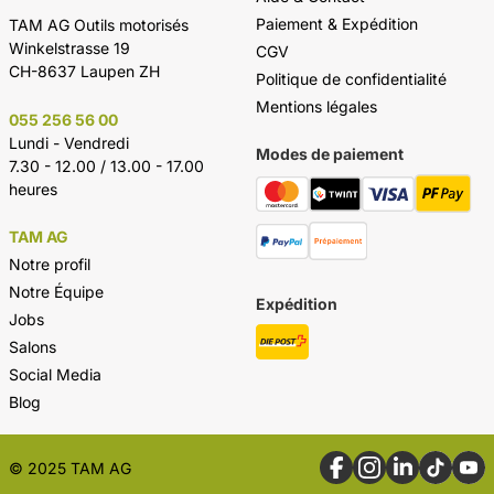
Paiement & Expédition
TAM AG Outils motorisés
Winkelstrasse 19
CGV
CH-8637 Laupen ZH
Politique de confidentialité
Mentions légales
055 256 56 00
Lundi - Vendredi
Modes de paiement
7.30 - 12.00 / 13.00 - 17.00
heures
TAM AG
Notre profil
Notre Équipe
Expédition
Jobs
Salons
Social Media
Blog
© 2025 TAM AG