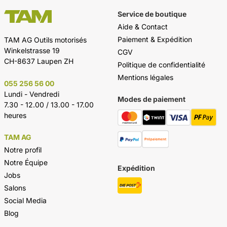
Service de boutique
Aide & Contact
Paiement & Expédition
TAM AG Outils motorisés
Winkelstrasse 19
CGV
CH-8637 Laupen ZH
Politique de confidentialité
Mentions légales
055 256 56 00
Lundi - Vendredi
Modes de paiement
7.30 - 12.00 / 13.00 - 17.00
heures
TAM AG
Notre profil
Notre Équipe
Expédition
Jobs
Salons
Social Media
Blog