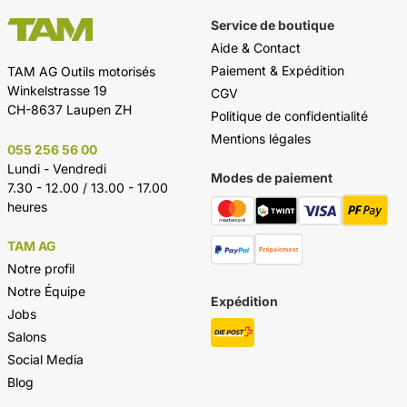
Service de boutique
Aide & Contact
Paiement & Expédition
TAM AG Outils motorisés
Winkelstrasse 19
CGV
CH-8637 Laupen ZH
Politique de confidentialité
Mentions légales
055 256 56 00
Lundi - Vendredi
Modes de paiement
7.30 - 12.00 / 13.00 - 17.00
heures
TAM AG
Notre profil
Notre Équipe
Expédition
Jobs
Salons
Social Media
Blog