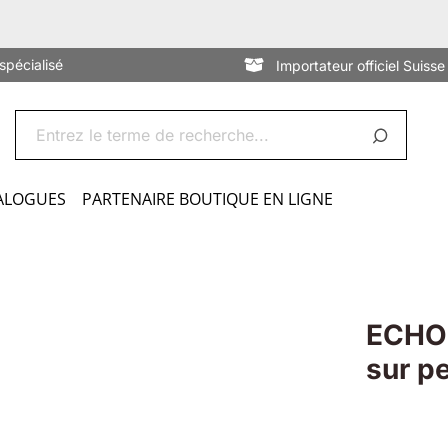
spécialisé
Importateur officiel Suisse
ALOGUES
PARTENAIRE BOUTIQUE EN LIGNE
ECHO 
sur p