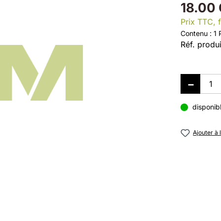
18.00
Prix TTC, f
Contenu :
1 
Réf. produi
disponib
Ajouter à 