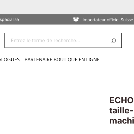
spécialisé
Importateur officiel Suisse
ALOGUES
PARTENAIRE BOUTIQUE EN LIGNE
ECHO
taille
machi