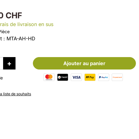
0 CHF
rais de livraison en sus
Pièce
t :
MTA-AH-HD
Ajouter au panier
le
la liste de souhaits