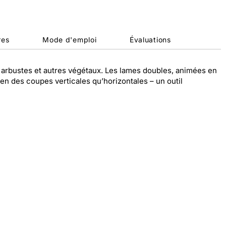
res
Mode d'emploi
Évaluations
les arbustes et autres végétaux. Les lames doubles, animées en
en des coupes verticales qu’horizontales – un outil