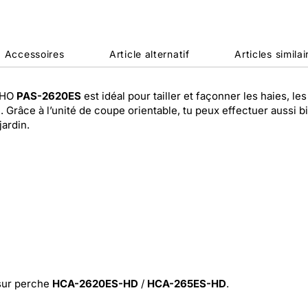
Accessoires
Article alternatif
Articles similai
HO
PAS-2620ES
est idéal pour tailler et façonner les haies, 
râce à l’unité de coupe orientable, tu peux effectuer aussi bi
jardin.
s sur perche
HCA-2620ES-HD
/
HCA-265ES-HD
.