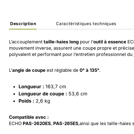
Description
Caractéristiques techniques
L’accouplement
taille-haies long
pour l’
outil à essence
EC
mouvement inverse, assurent une coupe propre et précise. G
polyvalent et performant pour l’entretien professionnel du 
L’
angle de coupe
est réglable de
0° à 135°
.
Longueur :
163,7 cm
Longueur de coupe :
53,6 cm
Poids :
2,6 kg
Compatible avec :
ECHO
PAS-2620ES
,
PAS-265ES
,ainsi que les taille-haie