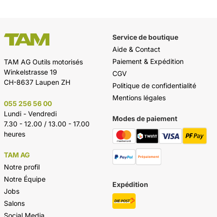
Service de boutique
Aide & Contact
Paiement & Expédition
TAM AG Outils motorisés
Winkelstrasse 19
CGV
CH-8637 Laupen ZH
Politique de confidentialité
Mentions légales
055 256 56 00
Lundi - Vendredi
Modes de paiement
7.30 - 12.00 / 13.00 - 17.00
heures
TAM AG
Notre profil
Notre Équipe
Expédition
Jobs
Salons
Social Media