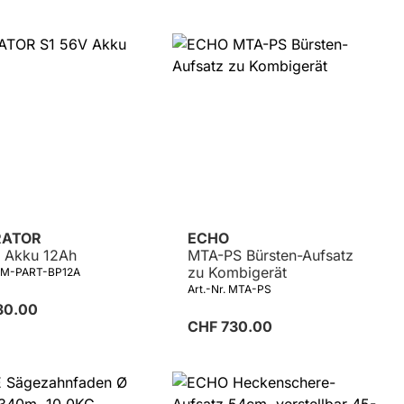
Details
ATOR
ECHO
 Akku 12Ah
MTA-PS Bürsten-Aufsatz
zu Kombigerät
 ZM-PART-BP12A
Art.-Nr. MTA-PS
30.00
CHF 730.00