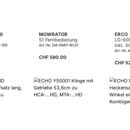
it
MOWRATOR
ERCO
S1 Fernbedienung
LG-60
inkl. 
L-15D
Art.-Nr. ZM-PART-RCS1
Art.-Nr
CHF 580.00
CHF 5