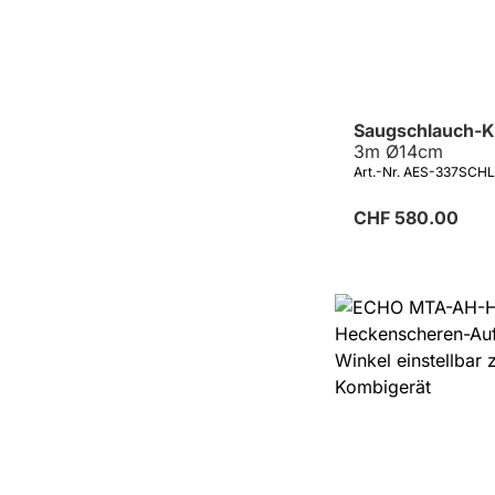
Saugschlauch-K
3m Ø14cm
Art.-Nr. AES-337SCH
CHF 580.00