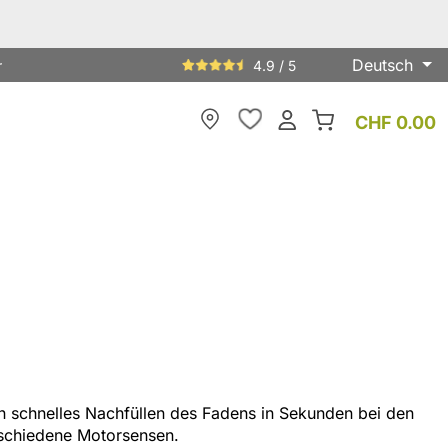
Deutsch
r
4.9 / 5
CHF 0.00
Meine Filiale
in schnelles Nachfüllen des Fadens in Sekunden bei den
schiedene Motorsensen.