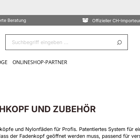
erte Beratung
Offizieller CH-Importeu
OGE
ONLINESHOP-PARTNER
HKOPF UND ZUBEHÖR
öpfe und Nylonfäden für Profis. Patentiertes System für e
ass der Fadenkopf geöffnet werden muss, passend für ver