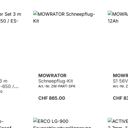
MOWRATOR
MOWR
 3 m
Schneepflug-Kit
S1 56V
S-650 /
Art.-Nr. ZM-PART-SPK
Art.-Nr.
00
CHF 865.00
CHF 8