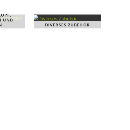
KOPF,
N UND
N
DIVERSES ZUBEHÖR