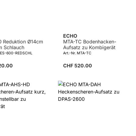
ECHO
0 Reduktion Ø14cm
MTA-TC Bodenhacken-
3m Schlauch
Aufsatz zu Kombigerät
. AES-600-REDSCHL
Art.-Nr. MTA-TC
20.00
CHF 520.00