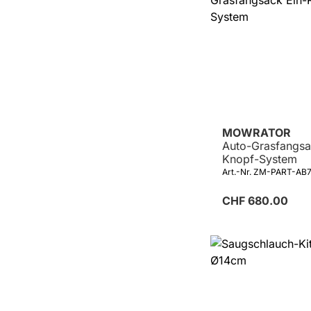
MOWRATOR
Auto-Grasfangsa
Knopf-System
Art.-Nr. ZM-PART-AB
CHF 680.00