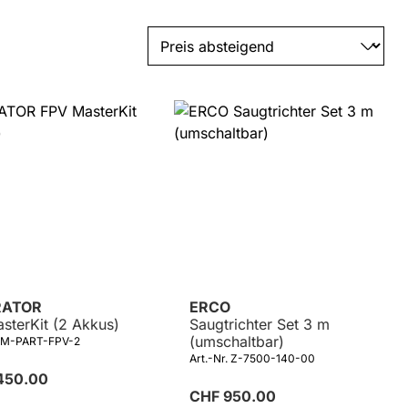
ATOR
ERCO
sterKit (2 Akkus)
Saugtrichter Set 3 m
(umschaltbar)
 ZM-PART-FPV-2
Art.-Nr. Z-7500-140-00
450.00
CHF 950.00