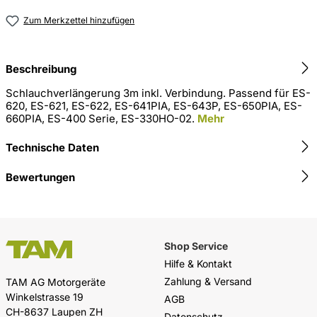
Zum Merkzettel hinzufügen
Beschreibung
Schlauchverlängerung 3m inkl. Verbindung. Passend für ES-
620, ES-621, ES-622, ES-641PIA, ES-643P, ES-650PIA, ES-
660PIA, ES-400 Serie, ES-330HO-02.
Mehr
Technische Daten
Bewertungen
Shop Service
Hilfe & Kontakt
Zahlung & Versand
TAM AG Motorgeräte
Winkelstrasse 19
AGB
CH-8637 Laupen ZH
Datenschutz