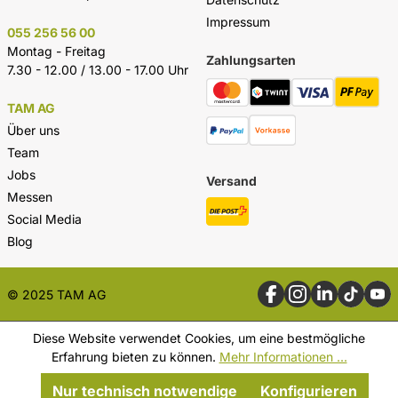
Impressum
055 256 56 00
Montag - Freitag
Zahlungsarten
7.30 - 12.00 / 13.00 - 17.00 Uhr
TAM AG
Über uns
Team
Jobs
Versand
Messen
Social Media
Blog
© 2025 TAM AG
Diese Website verwendet Cookies, um eine bestmögliche
Erfahrung bieten zu können.
Mehr Informationen ...
Nur technisch notwendige
Konfigurieren