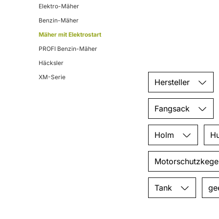
Elektro-Mäher
Benzin-Mäher
Mäher mit Elektrostart
PROFI Benzin-Mäher
Häcksler
XM-Serie
Hersteller
Fangsack
Holm
H
Motorschutzkege
Tank
ge