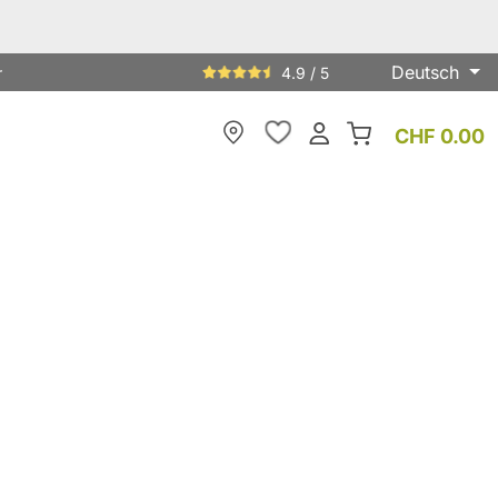
Deutsch
r
4.9 / 5
CHF 0.00
Meine Filiale