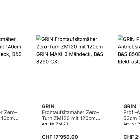
GRIN
GRIN
r Zero-
Frontaufsitzmäher Zero-
Profi-
 140cm
Turn ZM120 mit 120cm
53cm B
hdeck,
GRIN MAXI-3 Mähdeck,
190cm³
Art.-Nr. ZM120
Art.-Nr.
B&S 8290 CXi
INSTA
CHF 17’950.00
CHF 2