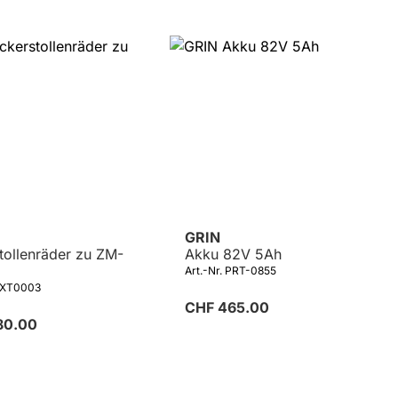
Details
GRIN
tollenräder zu ZM-
Akku 82V 5Ah
Art.-Nr. PRT-0855
 EXT0003
CHF 465.00
80.00
Details