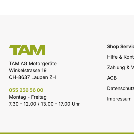
Shop Servi
Hilfe & Kont
TAM AG Motorgeräte
Zahlung & 
Winkelstrasse 19
CH-8637 Laupen ZH
AGB
Datenschut
055 256 56 00
Montag - Freitag
Impressum
7.30 - 12.00 / 13.00 - 17.00 Uhr