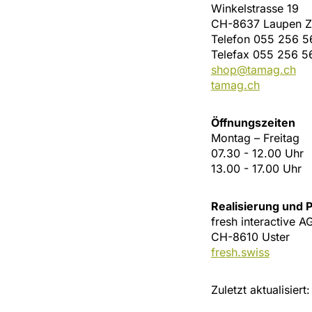
Winkelstrasse 19
CH-8637 Laupen 
Telefon 055 256 5
Telefax 055 256 5
shop@tamag.ch
tamag.ch
Öffnungszeiten
Montag – Freitag
07.30 - 12.00 Uhr
13.00 - 17.00 Uhr
Realisierung und
fresh interactive A
CH-8610 Uster
fresh.swiss
Zuletzt aktualisier