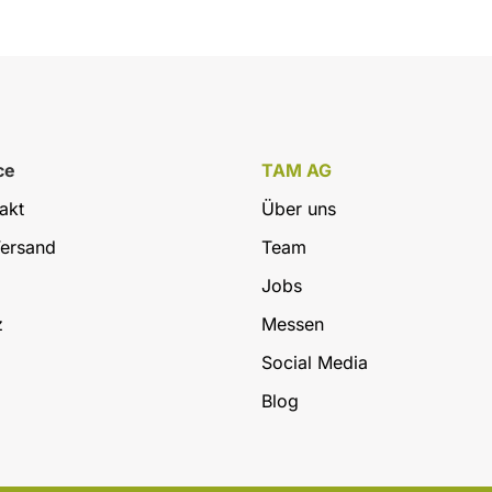
ce
TAM AG
akt
Über uns
Versand
Team
Jobs
z
Messen
Social Media
Blog