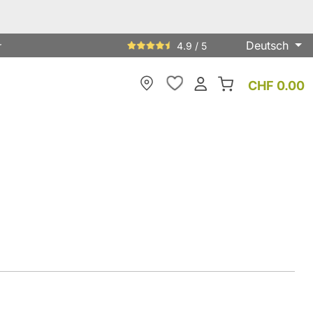
Deutsch
r
4.9 / 5
CHF 0.00
Meine Filiale