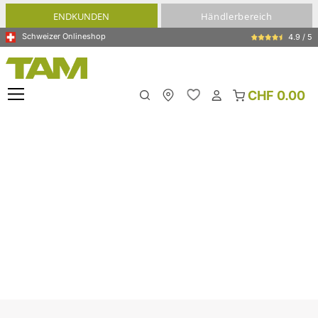
alt springen
ENDKUNDEN
Händlerbereich
Schweizer Onlineshop
4.9 / 5
CHF 0.00
Meine Filiale