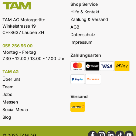
Shop Service
Hilfe & Kontakt
Zahlung & Versand
TAM AG Motorgeräte
Winkelstrasse 19
AGB
CH-8637 Laupen ZH
Datenschutz
Impressum
055 256 56 00
Montag - Freitag
Zahlungsarten
7.30 - 12.00 / 13.00 - 17.00 Uhr
TAM AG
Über uns
Team
Jobs
Versand
Messen
Social Media
Blog
© 2025 TAM AG