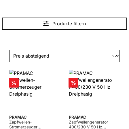
Produkte filtern
Rabatt
Rabatt
%
%
PRAMAC
PRAMAC
Zapfwellen-
Zapfwellengenerator
Stromerzeuger
400/230 V 50 Hz