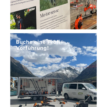
Buche eine Profi-
Vorführung!