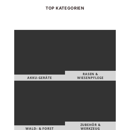
TOP KATEGORIEN
RASEN &
AKKU-GERÄTE
WIESENPFLEGE
ZUBEHÖR &
WALD- & FORST
WERKZEUG