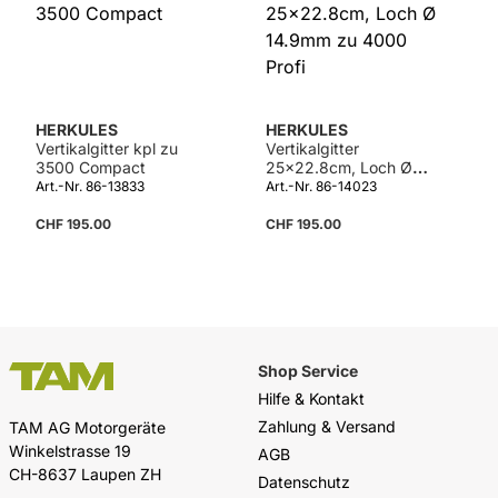
HERKULES
HERKULES
Vertikalgitter kpl zu
Vertikalgitter
3500 Compact
25x22.8cm, Loch Ø
14.9mm zu 4000 Profi
Art.-Nr. 86-13833
Art.-Nr. 86-14023
CHF 195.00
CHF 195.00
Shop Service
Hilfe & Kontakt
Zahlung & Versand
TAM AG Motorgeräte
Winkelstrasse 19
AGB
CH-8637 Laupen ZH
Datenschutz