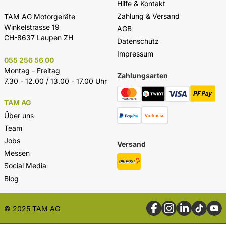
Hilfe & Kontakt
Zahlung & Versand
TAM AG Motorgeräte
Winkelstrasse 19
AGB
CH-8637 Laupen ZH
Datenschutz
Impressum
055 256 56 00
Montag - Freitag
Zahlungsarten
7.30 - 12.00 / 13.00 - 17.00 Uhr
TAM AG
Über uns
Team
Jobs
Versand
Messen
Social Media
Blog
© 2025 TAM AG