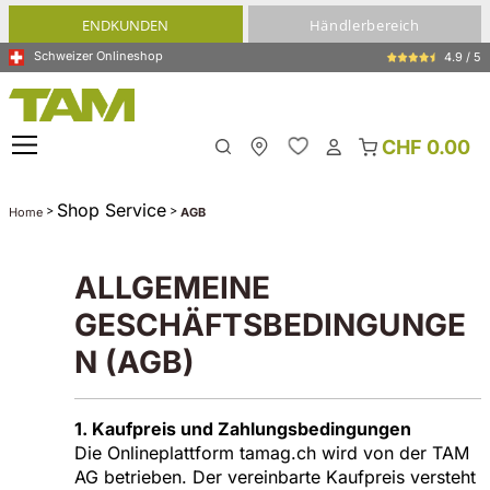
alt springen
ENDKUNDEN
Händlerbereich
Schweizer Onlineshop
4.9 / 5
CHF 0.00
Meine Filiale
Shop Service
>
>
Home
AGB
ALLGEMEINE
GESCHÄFTSBEDINGUNGE
N (AGB)
1. Kaufpreis und Zahlungsbedingungen
Die Onlineplattform tamag.ch wird von der TAM
AG betrieben. Der vereinbarte Kaufpreis versteht