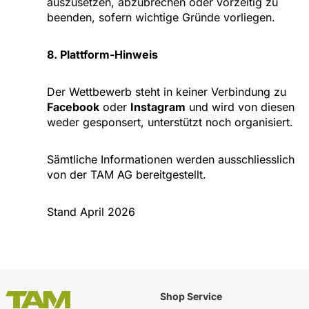
auszusetzen, abzubrechen oder vorzeitig zu
beenden, sofern wichtige Gründe vorliegen.
8. Plattform-Hinweis
Der Wettbewerb steht in keiner Verbindung zu
Facebook
oder
Instagram
und wird von diesen
weder gesponsert, unterstützt noch organisiert.
Sämtliche Informationen werden ausschliesslich
von der TAM AG bereitgestellt.
Stand April 2026
Shop Service