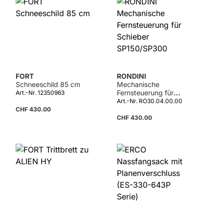
FORT
RONDINI
Schneeschild 85 cm
Mechanische
Fernsteuerung für
Art.-Nr. 12350963
Schieber
Art.-Nr. RO30.04.00.00
SP150/SP300
CHF 430.00
CHF 430.00