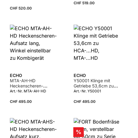
CHF 519.00
CHF 520.00
Details
ECHO
ECHO
MTA-AH-HD
Y50001 Klinge mit
Heckenscheren-
Getriebe 53,6cm zu
Aufsatz lang, Winkel
HCA-...HD, MTA-...HD
Art.-Nr. MTA-AH-HD
Art.-Nr. Y50001
einstellbar zu
Kombigerät
CHF 495.00
CHF 495.00
Rabatt
%