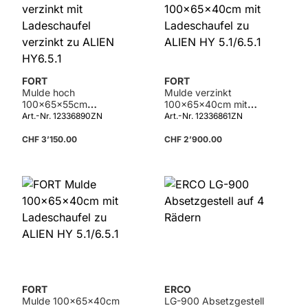
FORT
FORT
Mulde hoch
Mulde verzinkt
100x65x55cm
100x65x40cm mit
verzinkt mit
Ladeschaufel zu
Art.-Nr. 12336890ZN
Art.-Nr. 12336861ZN
Ladeschaufel verzinkt
ALIEN HY 5.1/6.5.1
zu ALIEN HY6.5.1
CHF 3’150.00
CHF 2’900.00
FORT
ERCO
Mulde 100x65x40cm
LG-900 Absetzgestell