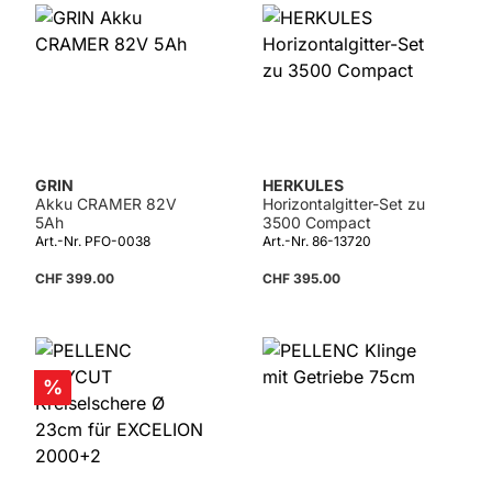
GRIN
HERKULES
Akku CRAMER 82V
Horizontalgitter-Set zu
5Ah
3500 Compact
Art.-Nr. PFO-0038
Art.-Nr. 86-13720
CHF 399.00
CHF 395.00
Rabatt
%