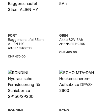
FORT
GRIN
Baggerschaufel 35cm
Akku 82V 5Ah
ALIEN HY
Art.-Nr. PRT-0855
Art.-Nr. 15685118
CHF 465.00
CHF 470.00
Details
RONDINI
ECHO