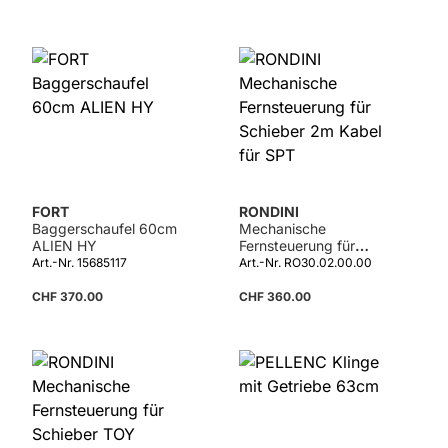
FORT
RONDINI
Baggerschaufel 60cm
Mechanische
ALIEN HY
Fernsteuerung für
Schieber 2m Kabel für
Art.-Nr. 15685117
Art.-Nr. RO30.02.00.00
SPT
CHF 370.00
CHF 360.00
Details