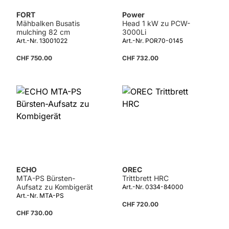
FORT
Power
Mähbalken Busatis
Head 1 kW zu PCW-
mulching 82 cm
3000Li
Art.-Nr. 13001022
Art.-Nr. POR70-0145
CHF 750.00
CHF 732.00
Details
ECHO
OREC
MTA-PS Bürsten-
Trittbrett HRC
Aufsatz zu Kombigerät
Art.-Nr. 0334-84000
Art.-Nr. MTA-PS
CHF 720.00
CHF 730.00