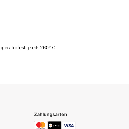
peraturfestigkeit: 260° C.
Zahlungsarten