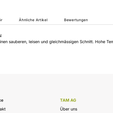
ör
Ähnliche Artikel
Bewertungen
N
inen sauberen, leisen und gleichmässigen Schnitt. Hohe Tem
ce
TAM AG
akt
Über uns