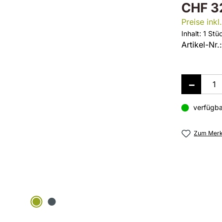
CHF 3
Preise ink
Inhalt:
1 Stü
Artikel-Nr.
verfügba
Zum Merkz