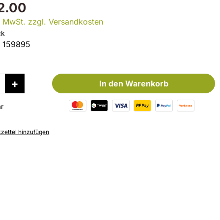
2.00
l. MwSt. zzgl. Versandkosten
ck
:
159895
In den Warenkorb
r
ettel hinzufügen