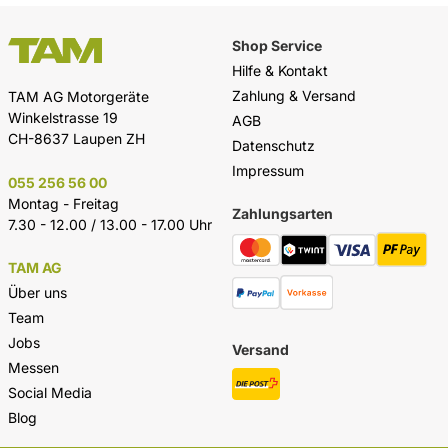
Shop Service
Hilfe & Kontakt
Zahlung & Versand
TAM AG Motorgeräte
Winkelstrasse 19
AGB
CH-8637 Laupen ZH
Datenschutz
Impressum
055 256 56 00
Montag - Freitag
Zahlungsarten
7.30 - 12.00 / 13.00 - 17.00 Uhr
TAM AG
Über uns
Team
Jobs
Versand
Messen
Social Media
Blog