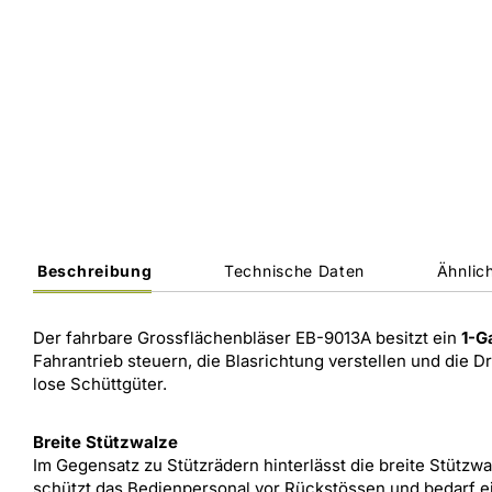
Beschreibung
Technische Daten
Ähnlich
Der fahrbare Grossflächenbläser EB-9013A besitzt ein
1-G
Fahrantrieb steuern, die Blasrichtung verstellen und die 
lose Schüttgüter.
Breite Stützwalze
Im Gegensatz zu Stützrädern hinterlässt die breite Stützw
schützt das Bedienpersonal vor Rückstössen und bedarf 