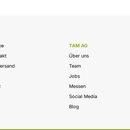
ce
TAM AG
akt
Über uns
Versand
Team
Jobs
z
Messen
Social Media
Blog