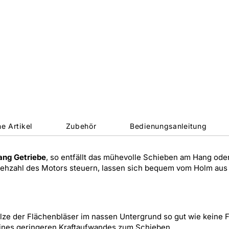
e Artikel
Zubehör
Bedienungsanleitung
ang Getriebe
, so entfällt das mühevolle Schieben am Hang ode
Drehzahl des Motors steuern, lassen sich bequem vom Holm aus 
alze der Flächenbläser im nassen Untergrund so gut wie keine 
eines geringeren Kraftaufwandes zum Schieben.