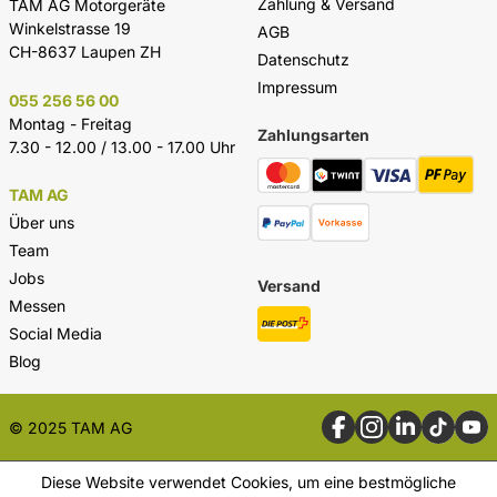
Zahlung & Versand
TAM AG Motorgeräte
Winkelstrasse 19
AGB
CH-8637 Laupen ZH
Datenschutz
Impressum
055 256 56 00
Montag - Freitag
Zahlungsarten
7.30 - 12.00 / 13.00 - 17.00 Uhr
TAM AG
Über uns
Team
Jobs
Versand
Messen
Social Media
Blog
© 2025 TAM AG
Diese Website verwendet Cookies, um eine bestmögliche