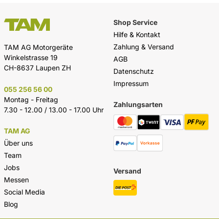
Shop Service
Hilfe & Kontakt
Zahlung & Versand
TAM AG Motorgeräte
Winkelstrasse 19
AGB
CH-8637 Laupen ZH
Datenschutz
Impressum
055 256 56 00
Montag - Freitag
Zahlungsarten
7.30 - 12.00 / 13.00 - 17.00 Uhr
TAM AG
Über uns
Team
Jobs
Versand
Messen
Social Media
Blog