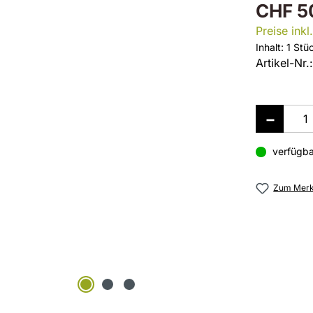
CHF 5
Preise ink
Inhalt:
1 Stü
Artikel-Nr.
verfügba
Zum Merkz