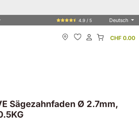
Deutsch
r
4.9 / 5
CHF 0.00
Meine Filiale
E Sägezahnfaden Ø 2.7mm,
0.5KG