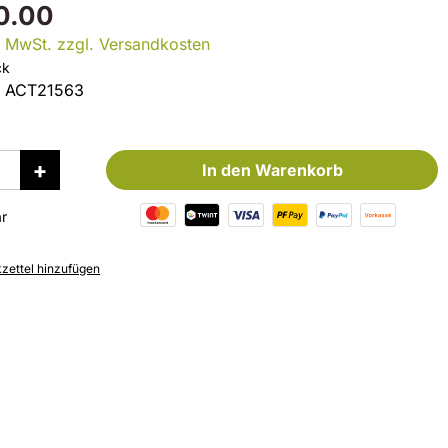
0.00
l. MwSt. zzgl. Versandkosten
ck
:
ACT21563
In den Warenkorb
r
ettel hinzufügen