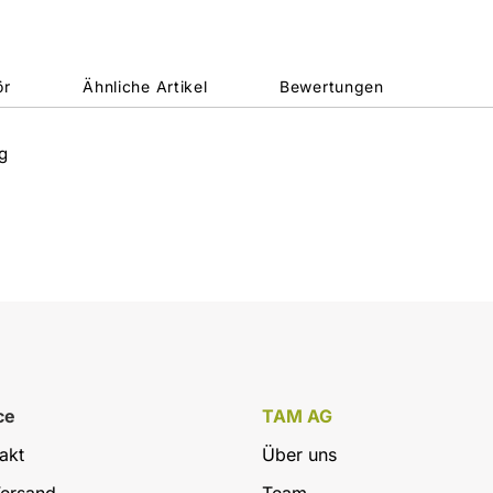
ör
Ähnliche Artikel
Bewertungen
g
ce
TAM AG
akt
Über uns