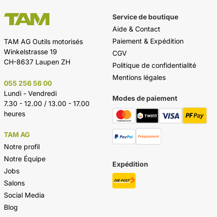
Service de boutique
Aide & Contact
Paiement & Expédition
TAM AG Outils motorisés
Winkelstrasse 19
CGV
CH-8637 Laupen ZH
Politique de confidentialité
Mentions légales
055 256 56 00
Lundi - Vendredi
Modes de paiement
7.30 - 12.00 / 13.00 - 17.00
heures
TAM AG
Notre profil
Notre Équipe
Expédition
Jobs
Salons
Social Media
Blog