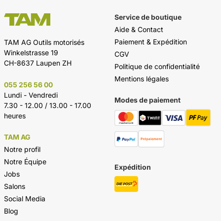
Service de boutique
Aide & Contact
Paiement & Expédition
TAM AG Outils motorisés
Winkelstrasse 19
CGV
CH-8637 Laupen ZH
Politique de confidentialité
Mentions légales
055 256 56 00
Lundi - Vendredi
Modes de paiement
7.30 - 12.00 / 13.00 - 17.00
heures
TAM AG
Notre profil
Notre Équipe
Expédition
Jobs
Salons
Social Media
Blog